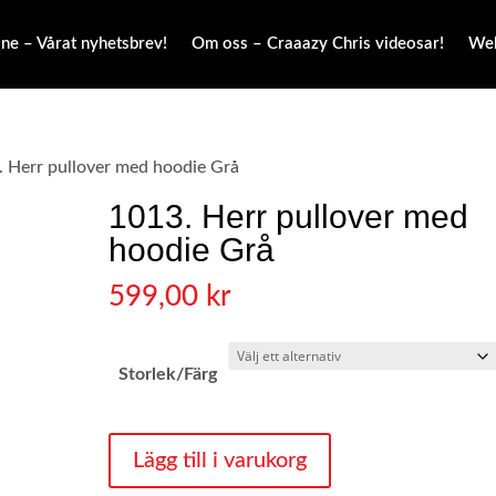
ne – Vårat nyhetsbrev!
Om oss – Craaazy Chris videosar!
Web
. Herr pullover med hoodie Grå
1013. Herr pullover med
hoodie Grå
599,00
kr
Storlek/Färg
1013.
Lägg till i varukorg
Herr