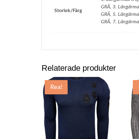
GRÅ, 3. Långärma
Storlek/Färg
GRÅ, 5. Långärmad
GRÅ, 7. Långärma
Relaterade produkter
Rea!