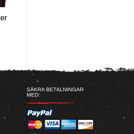
ver
SÄKRA BETALNINGAR
MED: