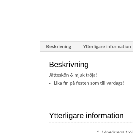
Beskrivning
Ytterligare information
Beskrivning
Jätteskön & mjuk tröja!
Lika fin på festen som till vardags!
Ytterligare information
1. Långärmad trö