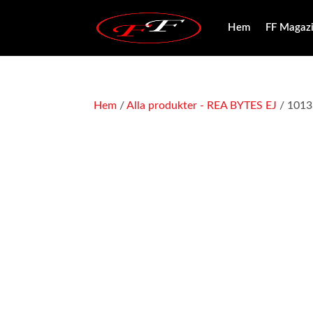
Hem
FF Magazi
Hem
/
Alla produkter - REA BYTES EJ
/ 1013