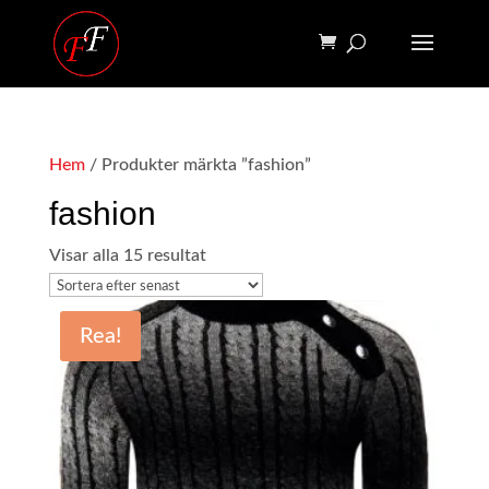
Hem
/ Produkter märkta ”fashion”
fashion
Sortera
Visar alla 15 resultat
efter
senaste
Rea!