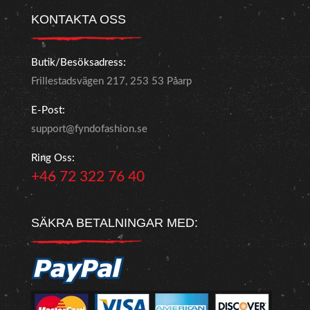
KONTAKTA OSS
Butik/Besöksadress:
Frillestadsvägen 217, 253 53 Påarp
E-Post:
support@fyndofashion.se
Ring Oss:
+46 72 322 76 40
SÄKRA BETALNINGAR MED: