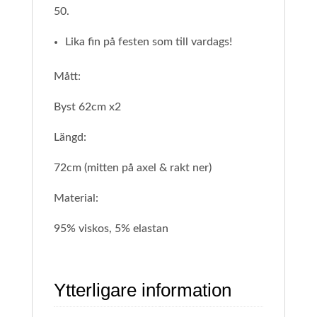
50.
Lika fin på festen som till vardags!
Mått:
Byst 62cm x2
Längd:
72cm (mitten på axel & rakt ner)
Material:
95% viskos, 5% elastan
Ytterligare information