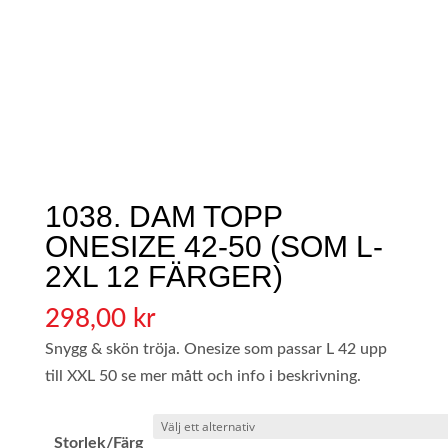
1038. DAM TOPP
ONESIZE 42-50 (SOM L-
2XL 12 FÄRGER)
298,00
kr
Snygg & skön tröja. Onesize som passar L 42 upp
till XXL 50 se mer mått och info i beskrivning.
Storlek/Färg