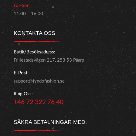
Lör-Sön
11:00 – 16:00
KONTAKTA OSS
Butik/Besöksadress:
Frillestadsvägen 217, 253 53 Påarp
E-Post:
support@fyndofashion.se
Ring Oss:
+46 72 322 76 40
SÄKRA BETALNINGAR MED: