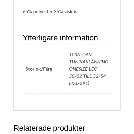
65% polyester 35% viskos
Ytterligare information
1036. DAM
TUNIKAKLÄNNING
Storlek/Färg
ONESIZE LEO
50/52 TILL 52/54
(2XL-3XL)
Relaterade produkter