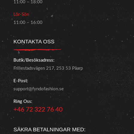
11:00 – 18:00
Lör-Sön
11:00 – 16:00
KONTAKTA OSS
Butik/Besöksadress:
Frillestadsvägen 217, 253 53 Påarp
E-Post:
support@fyndofashion.se
Ring Oss:
+46 72 322 76 40
SÄKRA BETALNINGAR MED: