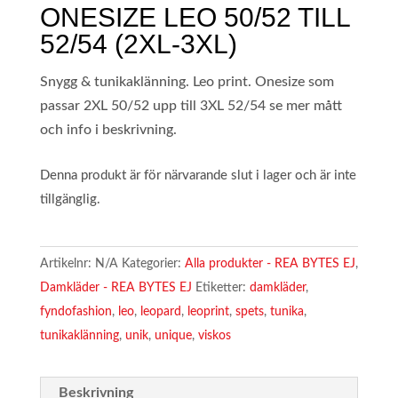
ONESIZE LEO 50/52 TILL
52/54 (2XL-3XL)
Snygg & tunikaklänning. Leo print. Onesize som
passar 2XL 50/52 upp till 3XL 52/54 se mer mått
och info i beskrivning.
Denna produkt är för närvarande slut i lager och är inte
tillgänglig.
Artikelnr:
N/A
Kategorier:
Alla produkter - REA BYTES EJ
,
Damkläder - REA BYTES EJ
Etiketter:
damkläder
,
fyndofashion
,
leo
,
leopard
,
leoprint
,
spets
,
tunika
,
tunikaklänning
,
unik
,
unique
,
viskos
Beskrivning