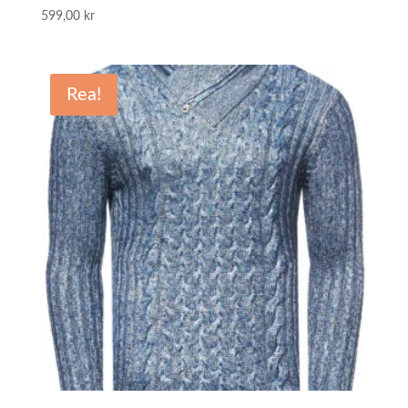
599,00
kr
Rea!