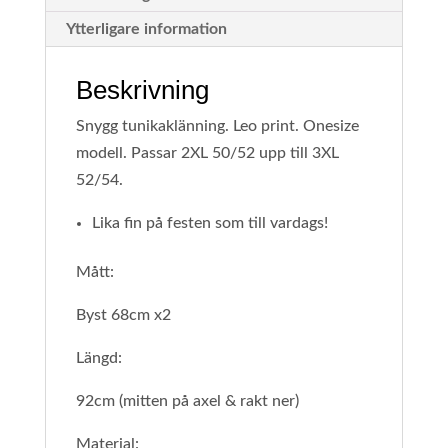
Ytterligare information
Beskrivning
Snygg tunikaklänning. Leo print. Onesize
modell. Passar 2XL 50/52 upp till 3XL
52/54.
Lika fin på festen som till vardags!
Mått:
Byst 68cm x2
Längd:
92cm (mitten på axel & rakt ner)
Material: