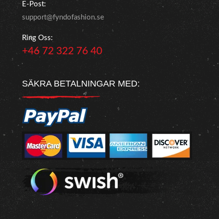
E-Post:
support@fyndofashion.se
Ring Oss:
+46 72 322 76 40
SÄKRA BETALNINGAR MED: