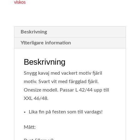
viskos
46/48
(L-
XXL)
mängd
Beskrivning
Ytterligare information
Beskrivning
Snygg kavaj med vackert motiv fjäril
motiv. Svart vit med färgglad fjäril.
Onesize modell. Passar L 42/44 upp till
XXL 46/48.
Lika fin på festen som till vardags!
Mått: