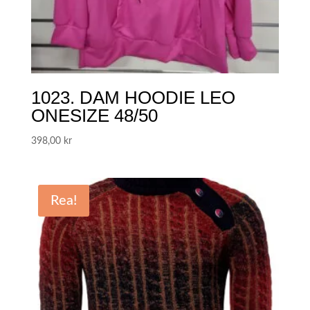
1023. DAM HOODIE LEO
ONESIZE 48/50
398,00
kr
Rea!