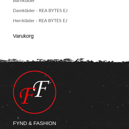
Barnkläder
Damkläder - REA BYTES EJ
Herrkläder - REA BYTES EJ
Varukorg
FYND & FASHION