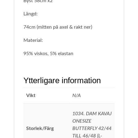
Byst 58cm x2
Längd:
74cm (mitten på axel & rakt ner)
Material:
95% viskos, 5% elastan
Ytterligare information
Vikt
N/A
1034. DAM KAVAJ
ONESIZE
Storlek/Färg
BUTTERFLY 42/44
TILL 46/48 (L-