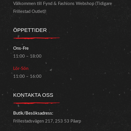
Välkommen till Fynd & Fashions Webshop (Tidigare
Frillestad Outlet)!
ÖPPETTIDER
Ons-Fre
11:00 – 18:00
Lör-Sön
11:00 – 16:00
KONTAKTA OSS
Butik/Besöksadress:
Frillestadsvägen 217, 253 53 Påarp