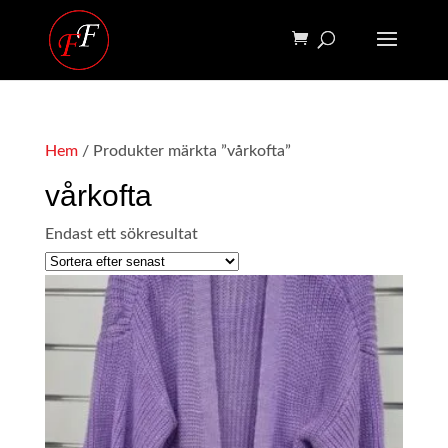
Hem
/ Produkter märkta ”vårkofta”
vårkofta
Endast ett sökresultat