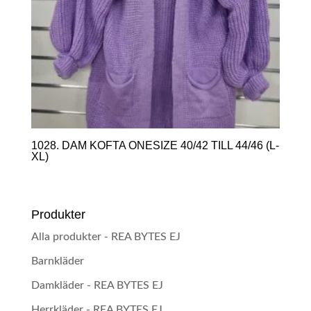
1028. DAM KOFTA ONESIZE 40/42 TILL 44/46 (L-
XL)
Produkter
Alla produkter - REA BYTES EJ
Barnkläder
Damkläder - REA BYTES EJ
Herrkläder - REA BYTES EJ