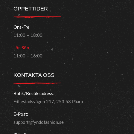
ÖPPETTIDER
Ons-Fre
11:00 – 18:00
Lör-Sön
11:00 – 16:00
KONTAKTA OSS
Butik/Besöksadress:
Frillestadsvägen 217, 253 53 Påarp
E-Post:
support@fyndofashion.se